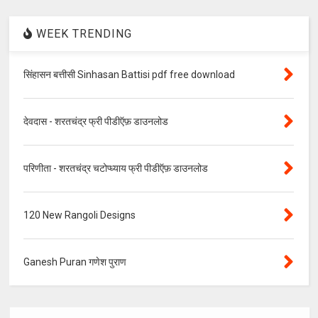
WEEK TRENDING
सिंहासन बत्तीसी Sinhasan Battisi pdf free download
देवदास - शरतचंद्र फ्री पीडीऍफ़ डाउनलोड
परिणीता - शरतचंद्र चटोप्ध्याय फ्री पीडीऍफ़ डाउनलोड
120 New Rangoli Designs
Ganesh Puran गणेश पुराण