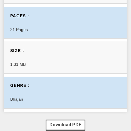
PAGES :
21 Pages
SIZE :
1.31 MB
GENRE :
Bhajan
Download PDF