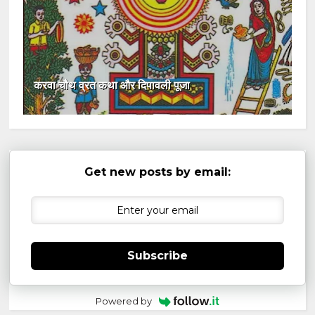
करवा चौथ व्रत कथा और दिपावली पूजा
Get new posts by email:
Subscribe
Powered by