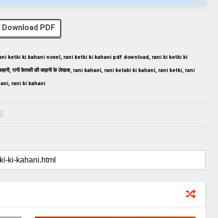
Download PDF
ni ketki ki kahani novel, rani ketki ki kahani pdf download, rani ki ketki ki
कहानी, रानी केतकी की कहानी के लेखक, rani kahani, rani ketaki ki kahani, rani ketki, rani
hani, rani ki kahani
1