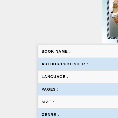
BOOK NAME :
AUTHOR/PUBLISHER :
LANGUAGE :
PAGES :
SIZE :
GENRE :