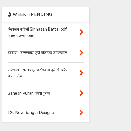
WEEK TRENDING
सिंहासन बत्तीसी Sinhasan Battisi pdf
free download
देवदास - शरतचंद्र फ्री पीडीऍफ़ डाउनलोड
परिणीता - शरतचंद्र चटोप्ध्याय फ्री पीडीऍफ़
डाउनलोड
Ganesh Puran गणेश पुराण
120 New Rangoli Designs