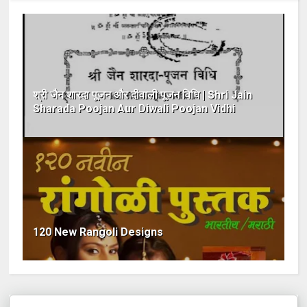
श्री जैन शारदा पूजन और दीवाली पूजन विधि | Shri Jain
Sharada Poojan Aur Diwali Poojan Vidhi
120 New Rangoli Designs