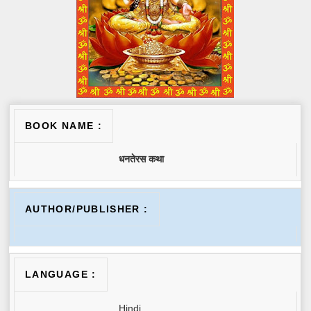
BOOK NAME :
धनतेरस कथा
AUTHOR/PUBLISHER :
LANGUAGE :
Hindi