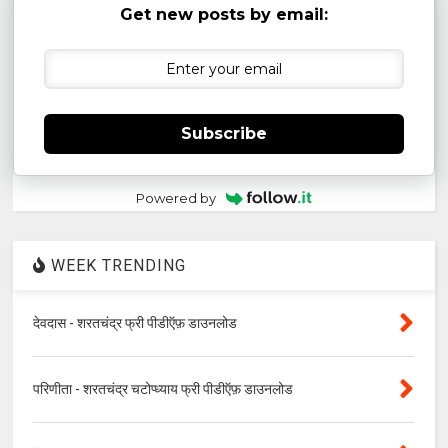
Get new posts by email:
Subscribe
Powered by
WEEK TRENDING
देवदास - शरतचंद्र फ्री पीडीऍफ़ डाउनलोड
परिणीता - शरतचंद्र चटोप्ध्याय फ्री पीडीऍफ़ डाउनलोड