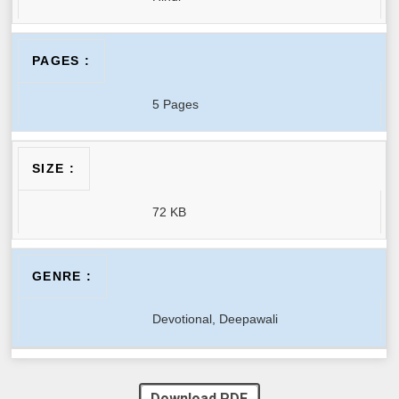
PAGES :
5 Pages
SIZE :
72 KB
GENRE :
Devotional, Deepawali
Download PDF